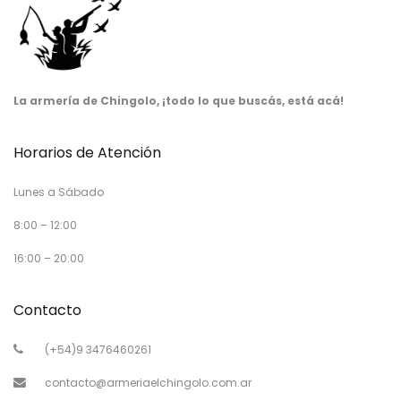
La armería de Chingolo, ¡todo lo que buscás, está acá!
Horarios de Atención
Lunes a Sábado
8:00 – 12:00
16:00 – 20:00
Contacto
(+54)9 3476460261
contacto@armeriaelchingolo.com.ar