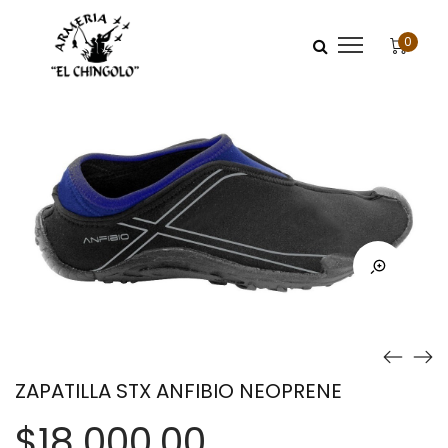
0
ZAPATILLA STX ANFIBIO NEOPRENE
$
18.000,00