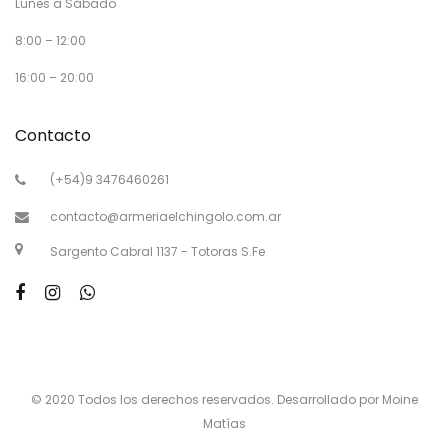
Lunes a Sábado
8:00 – 12:00
16:00 – 20:00
Contacto
(+54)9 3476460261
contacto@armeriaelchingolo.com.ar
Sargento Cabral 1137 - Totoras S.Fe
© 2020 Todos los derechos reservados. Desarrollado por Moine
Matías