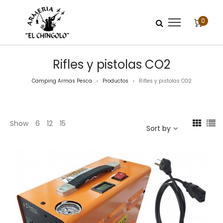
0
Rifles y pistolas CO2
Camping Armas Pesca
Productos
Rifles y pistolas CO2
>
>
Show
6
12
15
Sort by