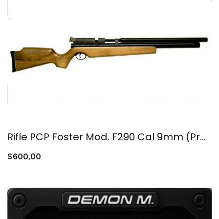
Rifle PCP Foster Mod. F290 Cal 9mm (Precio dolar)
$
600,00