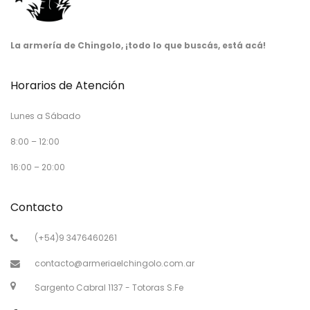
La armería de Chingolo, ¡todo lo que buscás, está acá!
Horarios de Atención
Lunes a Sábado
8:00 – 12:00
16:00 – 20:00
Contacto
(+54)9 3476460261
contacto@armeriaelchingolo.com.ar
Sargento Cabral 1137 - Totoras S.Fe