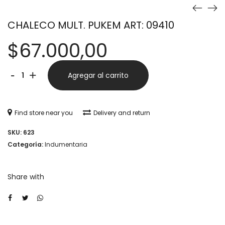
CHALECO MULT. PUKEM ART: 09410
$
67.000,00
CHALECO
Alternative:
-
+
Agregar al carrito
MULT.
PUKEM
Find store near you
Delivery and return
ART:
SKU:
623
09410
Categoría:
Indumentaria
cantidad
Share with