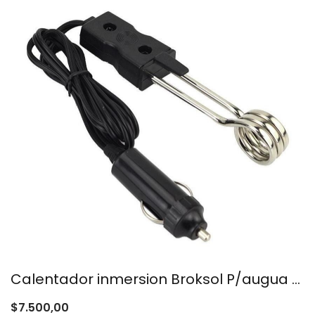
Calentador inmersion Broksol P/augua 12v
$
7.500,00