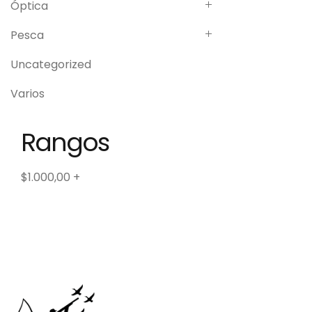
Óptica
Pesca
Uncategorized
Varios
Rangos
$
1.000,00
+