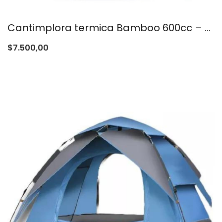
Cantimplora termica Bamboo 600cc – Colores varios
$
7.500,00