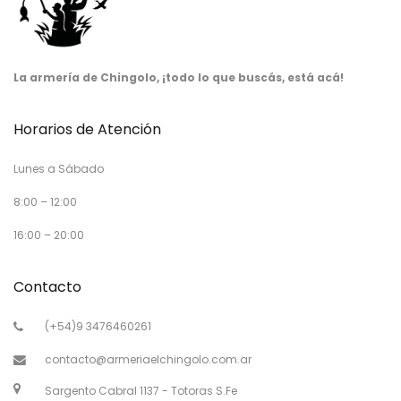
La armería de Chingolo, ¡todo lo que buscás, está acá!
Horarios de Atención
Lunes a Sábado
8:00 – 12:00
16:00 – 20:00
Contacto
(+54)9 3476460261
contacto@armeriaelchingolo.com.ar
Sargento Cabral 1137 - Totoras S.Fe