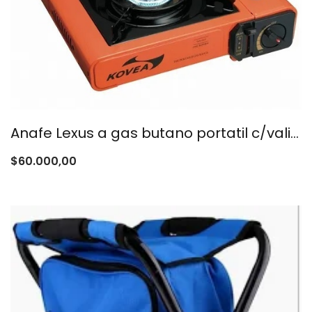
Anafe Lexus a gas butano portatil c/valija.-
$
60.000,00