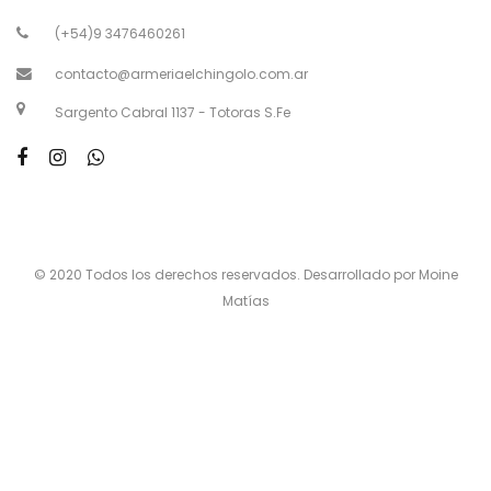
(+54)9 3476460261
contacto@armeriaelchingolo.com.ar
Sargento Cabral 1137 - Totoras S.Fe
© 2020 Todos los derechos reservados. Desarrollado por Moine
Matías