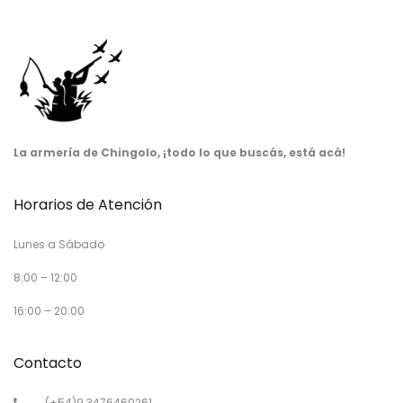
La armería de Chingolo, ¡todo lo que buscás, está acá!
Horarios de Atención
Lunes a Sábado
8:00 – 12:00
16:00 – 20:00
Contacto
(+54)9 3476460261