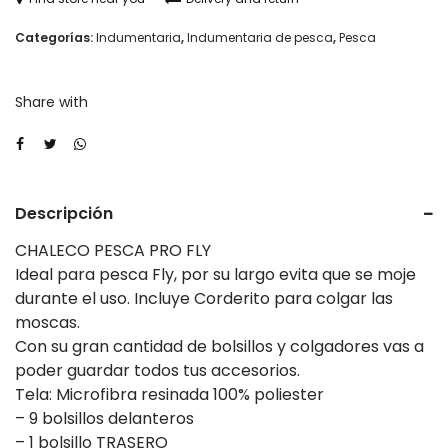
STX
Categorías:
Indumentaria
,
Indumentaria de pesca
,
Pesca
Pro
Fly
Share with
cantidad
Descripción
CHALECO PESCA PRO FLY
Ideal para pesca Fly, por su largo evita que se moje
durante el uso. Incluye Corderito para colgar las
moscas.
Con su gran cantidad de bolsillos y colgadores vas a
poder guardar todos tus accesorios.
Tela: Microfibra resinada 100% poliester
– 9 bolsillos delanteros
– 1 bolsillo TRASERO