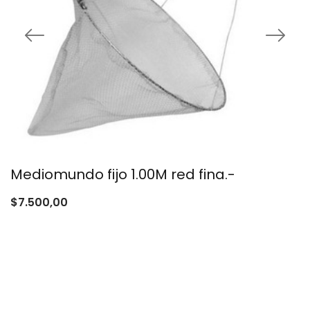
Mediomundo fijo 1.00M red fina.-
$
7.500,00