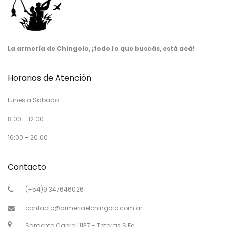
La armería de Chingolo, ¡todo lo que buscás, está acá!
Horarios de Atención
Lunes a Sábado
8:00 – 12:00
16:00 – 20:00
Contacto
(+54)9 3476460261
contacto@armeriaelchingolo.com.ar
Sargento Cabral 1137 - Totoras S.Fe