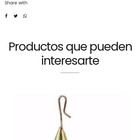
Share with
disponible)
cantidad
Productos que pueden
interesarte