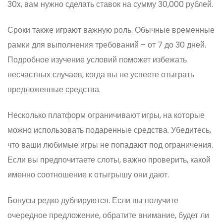
30x, вам нужно сделать ставок на сумму 30,000 рублей.
Сроки также играют важную роль. Обычные временные
рамки для выполнения требований – от 7 до 30 дней.
Подробное изучение условий поможет избежать
несчастных случаев, когда вы не успеете отыграть
предложенные средства.
Несколько платформ ограничивают игры, на которые
можно использовать подаренные средства. Убедитесь,
что ваши любимые игры не попадают под ограничения.
Если вы предпочитаете слоты, важно проверить, какой
именно соотношение к отыгрышу они дают.
Бонусы редко дублируются. Если вы получите
очередное предложение, обратите внимание, будет ли