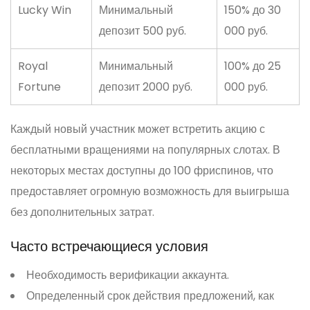
Lucky Win
Минимальный
150% до 30
депозит 500 руб.
000 руб.
Royal
Минимальный
100% до 25
Fortune
депозит 2000 руб.
000 руб.
Каждый новый участник может встретить акцию с
бесплатными вращениями на популярных слотах. В
некоторых местах доступны до 100 фриспинов, что
предоставляет огромную возможность для выигрыша
без дополнительных затрат.
Часто встречающиеся условия
Необходимость верификации аккаунта.
Определенный срок действия предложений, как