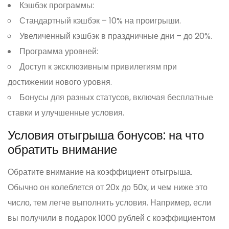
Кэшбэк программы:
Стандартный кэшбэк – 10% на проигрыши.
Увеличенный кэшбэк в праздничные дни – до 20%.
Программа уровней:
Доступ к эксклюзивным привилегиям при
достижении нового уровня.
Бонусы для разных статусов, включая бесплатные
ставки и улучшенные условия.
Условия отыгрыша бонусов: на что
обратить внимание
Обратите внимание на коэффициент отыгрыша.
Обычно он колеблется от 20x до 50x, и чем ниже это
число, тем легче выполнить условия. Например, если
вы получили в подарок 1000 рублей с коэффициентом