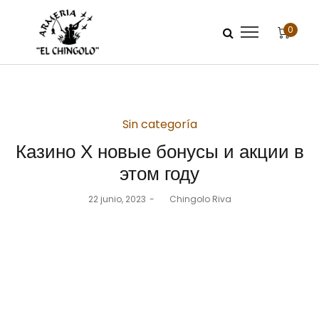
0
Posted
Sin categoría
in
Казино Х новые бонусы и акции в
этом году
Posted
22 junio, 2023
by
Chingolo Riva
on