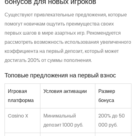
бонусов для новых игроков
Существуют привлекательные предложения, которые
помогут новичкам ощутить преимущества своих
первых шагов в мире азартных игр. Рекомендуется
рассмотреть возможность использования увеличенного
коэффициента на первый депозит, который может
достигать 200% от суммы пополнения.
Топовые предложения на первый взнос
Игровая
Условия активации
Размер
платформа
бонуса
Casino X
Минимальный
200% до 50
депозит 1000 руб.
000 руб.