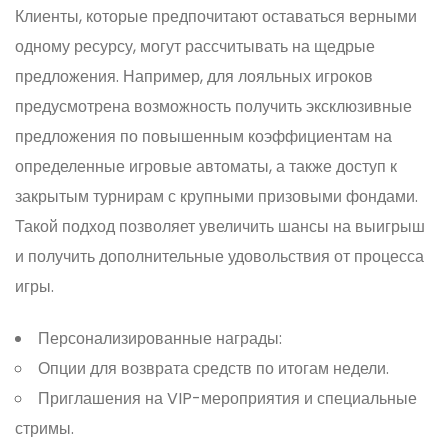
Клиенты, которые предпочитают оставаться верными
одному ресурсу, могут рассчитывать на щедрые
предложения. Например, для лояльных игроков
предусмотрена возможность получить эксклюзивные
предложения по повышенным коэффициентам на
определенные игровые автоматы, а также доступ к
закрытым турнирам с крупными призовыми фондами.
Такой подход позволяет увеличить шансы на выигрыш
и получить дополнительные удовольствия от процесса
игры.
Персонализированные награды:
Опции для возврата средств по итогам недели.
Приглашения на VIP-мероприятия и специальные
стримы.