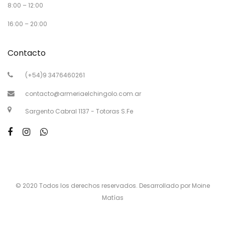
8:00 – 12:00
16:00 – 20:00
Contacto
(+54)9 3476460261
contacto@armeriaelchingolo.com.ar
Sargento Cabral 1137 - Totoras S.Fe
© 2020 Todos los derechos reservados. Desarrollado por Moine
Matías