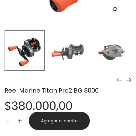
Reel Marine Titan Pro2 BG 8000
$
380.000,00
Reel
Alternative:
-
+
Agregar al carrito
Marine