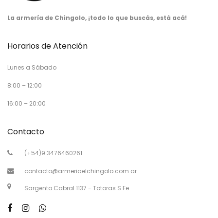
La armería de Chingolo, ¡todo lo que buscás, está acá!
Horarios de Atención
Lunes a Sábado
8:00 – 12:00
16:00 – 20:00
Contacto
(+54)9 3476460261
contacto@armeriaelchingolo.com.ar
Sargento Cabral 1137 - Totoras S.Fe