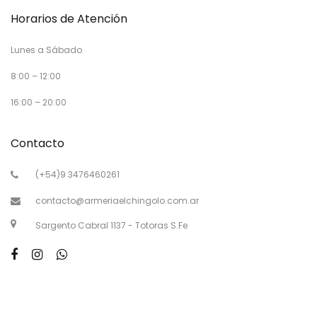
Horarios de Atención
Lunes a Sábado
8:00 – 12:00
16:00 – 20:00
Contacto
(+54)9 3476460261
contacto@armeriaelchingolo.com.ar
Sargento Cabral 1137 - Totoras S.Fe