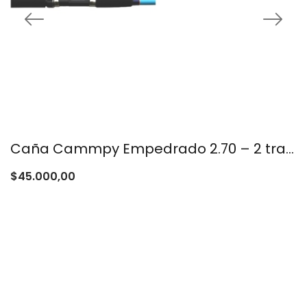
Caña Cammpy Empedrado 2.70 – 2 tramos
$
45.000,00