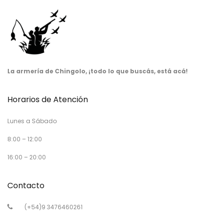
La armería de Chingolo, ¡todo lo que buscás, está acá!
Horarios de Atención
Lunes a Sábado
8:00 – 12:00
16:00 – 20:00
Contacto
(+54)9 3476460261