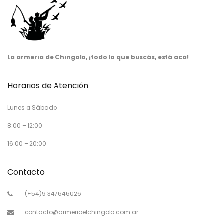
La armería de Chingolo, ¡todo lo que buscás, está acá!
Horarios de Atención
Lunes a Sábado
8:00 – 12:00
16:00 – 20:00
Contacto
(+54)9 3476460261
contacto@armeriaelchingolo.com.ar