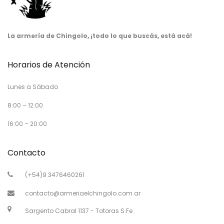
La armería de Chingolo, ¡todo lo que buscás, está acá!
Horarios de Atención
Lunes a Sábado
8:00 – 12:00
16:00 – 20:00
Contacto
(+54)9 3476460261
contacto@armeriaelchingolo.com.ar
Sargento Cabral 1137 - Totoras S.Fe