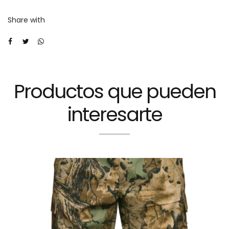
LIBERTAD
Share with
cantidad
Productos que pueden
interesarte