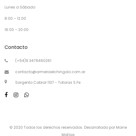
Lunes a Sábado
8:00 – 12:00
16:00 – 20:00
Contacto
(+54)9 3476460261
contacto@armeriaelchingolo.com.ar
Sargento Cabral 1137 - Totoras S.Fe
© 2020 Todos los derechos reservados. Desarrollado por Moine
Matías