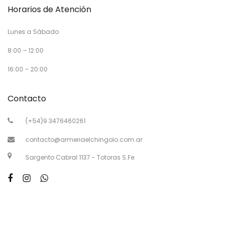
Horarios de Atención
Lunes a Sábado
8:00 – 12:00
16:00 – 20:00
Contacto
(+54)9 3476460261
contacto@armeriaelchingolo.com.ar
Sargento Cabral 1137 - Totoras S.Fe