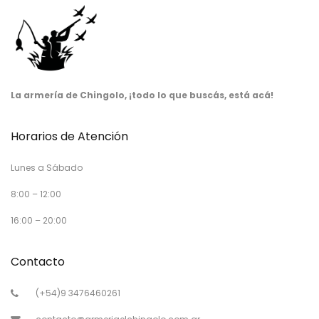
La armería de Chingolo, ¡todo lo que buscás, está acá!
Horarios de Atención
Lunes a Sábado
8:00 – 12:00
16:00 – 20:00
Contacto
(+54)9 3476460261