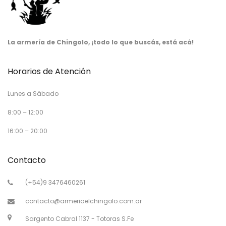
La armería de Chingolo, ¡todo lo que buscás, está acá!
Horarios de Atención
Lunes a Sábado
8:00 – 12:00
16:00 – 20:00
Contacto
(+54)9 3476460261
contacto@armeriaelchingolo.com.ar
Sargento Cabral 1137 - Totoras S.Fe