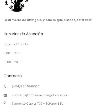
La armería de Chingolo, ¡todo lo que buscás, está acá!
Horarios de Atención
Lunes a Sábado
8:00 – 12:00
16:00 – 20:00
Contacto
(+54)9 3476460261
contacto@armeriaelchingolo.com.ar
Sargento Cabral 1137 - Totoras S.Fe