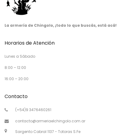
La armería de Chingolo, ¡todo lo que buscás, está acá!
Horarios de Atención
Lunes a Sábado
8:00 – 12:00
16:00 – 20:00
Contacto
(+54)9 3476460261
contacto@armeriaelchingolo.com.ar
Sargento Cabral 1137 - Totoras S.Fe